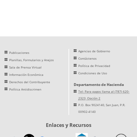
Agencias de Gobierno
Publicaciones
Contáctenos
Planillas, Formularios y Anejos
Política de Privacidad
Sala de Prensa Virtual
Condiciones de Uso
Información Económica
Derechos del Contribuyente
Departamento de Hacienda
Política Antidiscrimen
Tel: Para pagos llama al (787) 620-
2323, Opción 2
P.O. Box 9024140, San Juan, P.R.
00902-4140
Enlaces y Recursos