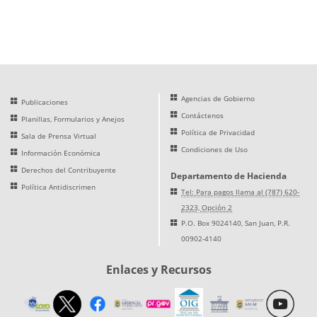
Agencias de Gobierno
Publicaciones
Contáctenos
Planillas, Formularios y Anejos
Política de Privacidad
Sala de Prensa Virtual
Condiciones de Uso
Información Económica
Derechos del Contribuyente
Departamento de Hacienda
Política Antidiscrimen
Tel: Para pagos llama al (787) 620-
2323, Opción 2
P.O. Box 9024140, San Juan, P.R.
00902-4140
Enlaces y Recursos