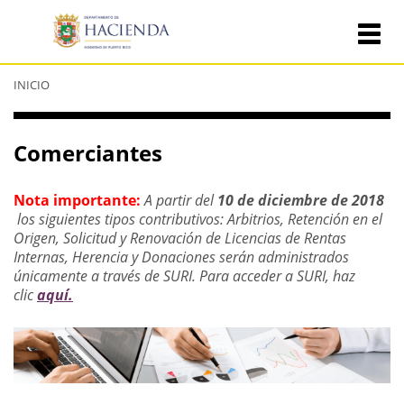
Se
INICIO
encuentra
usted
aquí
Comerciantes
Nota importante:
A partir del
10 de diciembre de 2018
los siguientes tipos contributivos: Arbitrios, Retención en el
Origen, Solicitud y Renovación de Licencias de Rentas
Internas, Herencia y Donaciones serán administrados
únicamente a través de SURI. Para acceder a SURI, haz
clic
aquí.