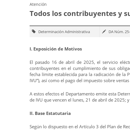
Atención
Todos los contribuyentes y s
Determinación Administrativa
DA Núm. 25
I. Exposición de Motivos
El pasado 16 de abril de 2025, el servicio eléct
contribuyentes en el cumplimiento de sus obligac
fecha límite establecida para la radicación de l
IVU”), así como el pago del impuesto sobre venta
A estos efectos el Departamento emite esta Determi
de IVU que vencen el lunes, 21 de abril de 2025; y
II. Base Estatutaria
Según lo dispuesto en el Artículo 3 del Plan de 