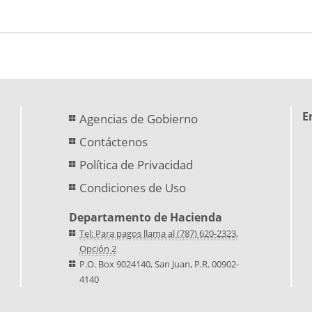
E
Agencias de Gobierno
Contáctenos
Política de Privacidad
Condiciones de Uso
Departamento de Hacienda
Tel: Para pagos llama al (787) 620-2323,
Opción 2
P.O. Box 9024140, San Juan, P.R. 00902-
4140