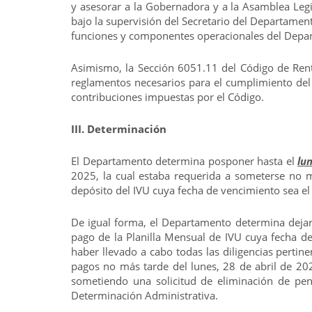
y asesorar a la Gobernadora y a la Asamblea Legis
bajo la supervisión del Secretario del Departament
funciones y componentes operacionales del Depart
Asimismo, la Sección 6051.11 del Código de Rent
reglamentos necesarios para el cumplimiento del 
contribuciones impuestas por el Código.
III. Determinación
El Departamento determina posponer hasta el
lun
2025, la cual estaba requerida a someterse no m
depósito del IVU cuya fecha de vencimiento sea el
De igual forma, el Departamento determina dejar s
pago de la Planilla Mensual de IVU cuya fecha de
haber llevado a cabo todas las diligencias pertin
pagos no más tarde del lunes, 28 de abril de 202
sometiendo una solicitud de eliminación de pen
Determinación Administrativa.