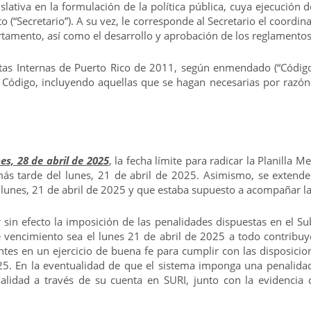
lativa en la formulación de la política pública, cuya ejecución
o (“Secretario”). A su vez, le corresponde al Secretario el coordin
amento, así como el desarrollo y aprobación de los reglamentos
as Internas de Puerto Rico de 2011, según enmendado (“Código”),
Código, incluyendo aquellas que se hagan necesarias por razón d
es, 28 de abril de 2025
, la fecha límite para radicar la Planilla
ás tarde del lunes, 21 de abril de 2025. Asimismo, se extender
 lunes, 21 de abril de 2025 y que estaba supuesto a acompañar la
in efecto la imposición de las penalidades dispuestas en el Sub
 vencimiento sea el lunes 21 de abril de 2025 a todo contribuye
entes en un ejercicio de buena fe para cumplir con las disposic
5. En la eventualidad de que el sistema imponga una penalidad,
alidad a través de su cuenta en SURI, junto con la evidencia