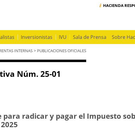
HACIENDA RES
alistas
Inversionistas
IVU
Sala de Prensa
Sobre Ha
 RENTAS INTERNAS
>
PUBLICACIONES OFICIALES
tiva Núm. 25-01
e para radicar y pagar el Impuesto so
 2025