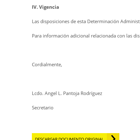
IV. Vigencia
Las disposiciones de esta Determinación Administr
Para información adicional relacionada con las di
Cordialmente,
Lcdo. Angel L. Pantoja Rodríguez
Secretario
DESCARGAR DOCUMENTO ORIGINAL