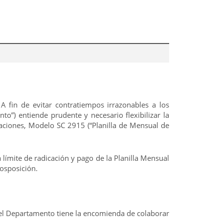
 A fin de evitar contratiempos irrazonables a los
o”) entiende prudente y necesario flexibilizar la
taciones, Modelo SC 2915 (“Planilla de Mensual de
 límite de radicación y pago de la Planilla Mensual
posposición.
 el Departamento tiene la encomienda de colaborar