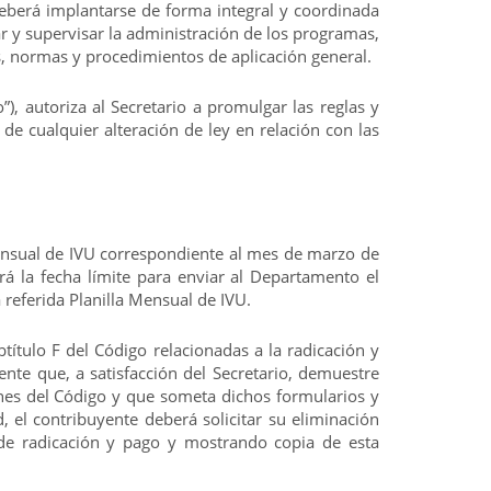
 deberá implantarse de forma integral y coordinada
ar y supervisar la administración de los programas,
, normas y procedimientos de aplicación general.
 autoriza al Secretario a promulgar las reglas y
e cualquier alteración de ley en relación con las
 Mensual de IVU correspondiente al mes de marzo de
á la fecha límite para enviar al Departamento el
 referida Planilla Mensual de IVU.
título F del Código relacionadas a la radicación y
nte que, a satisfacción del Secretario, demuestre
iones del Código y que someta dichos formularios y
 el contribuyente deberá solicitar su eliminación
 de radicación y pago y mostrando copia de esta