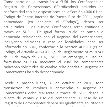
Como parte de la transición a SURI, los Certificados de
Registro de Comerciantes (“Certificados”) emitidos de
conformidad con las disposiciones de la Sección 4060.01 del
Código de Rentas Internas de Puerto Rico de 2011, según
enmendado (en adelante el “Código”), deben ser
actualizados. Los nuevos Certificados serán emitidos a
través de SURI. De igual forma, cualquier cambio o
enmienda relacionada con el Registro del Comerciantes,
incluyendo adiciones o cese de localidades, debe ser
informado en SURI, conforme a la Sección 4060.01(e) del
Código, el Artículo 4060.01-3(a) del Reglamento Núm. 8747
del 9 de mayo de 2016, SURI. Sin embargo, el uso del
formulario SC2914 mediante el cual los comerciantes
radicaban solicitudes de cambio relacionadas al Registro de
Comerciantes ha sido descontinuado.
Desde el pasado lunes, 31 de octubre de 2016, toda
transacción de cambios o enmiendas al Registro de
Comerciantes debe realizarse a través de SURI desde la
cuenta de Ventas y Uso del comerciante. El cese de un
Registro de Comerciantes deberá ser igualmente solicitado a