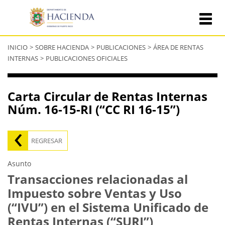
Se
INICIO
>
SOBRE HACIENDA
>
PUBLICACIONES
>
ÁREA DE RENTAS
encuentra
INTERNAS
>
PUBLICACIONES OFICIALES
usted
aquí
Carta Circular de Rentas Internas
Núm. 16-15-RI (“CC RI 16-15”)
REGRESAR
Asunto
Transacciones relacionadas al
Impuesto sobre Ventas y Uso
(“IVU”) en el Sistema Unificado de
Rentas Internas (“SURI”)