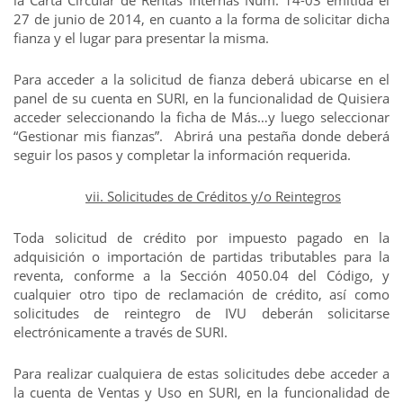
la Carta Circular de Rentas Internas Núm. 14-03 emitida el
27 de junio de 2014, en cuanto a la forma de solicitar dicha
fianza y el lugar para presentar la misma.
Para acceder a la solicitud de fianza deberá ubicarse en el
panel de su cuenta en SURI, en la funcionalidad de Quisiera
acceder seleccionando la ficha de Más…y luego seleccionar
“Gestionar mis fianzas”. Abrirá una pestaña donde deberá
seguir los pasos y completar la información requerida.
vii. Solicitudes de Créditos y/o Reintegros
Toda solicitud de crédito por impuesto pagado en la
adquisición o importación de partidas tributables para la
reventa, conforme a la Sección 4050.04 del Código, y
cualquier otro tipo de reclamación de crédito, así como
solicitudes de reintegro de IVU deberán solicitarse
electrónicamente a través de SURI.
Para realizar cualquiera de estas solicitudes debe acceder a
la cuenta de Ventas y Uso en SURI, en la funcionalidad de