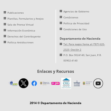
Agencias de Gobierno
Publicaciones
Contáctenos
Planillas, Formularios y Anejos
Política de Privacidad
Sala de Prensa Virtual
Condiciones de Uso
Información Económica
Derechos del Contribuyente
Departamento de Hacienda
Política Antidiscrimen
Tel: Para pagos llama al (787) 620-
2323, Opción 2
P.O. Box 9024140, San Juan, P.R.
00902-4140
Enlaces y Recursos
2014 © Departamento de Hacienda