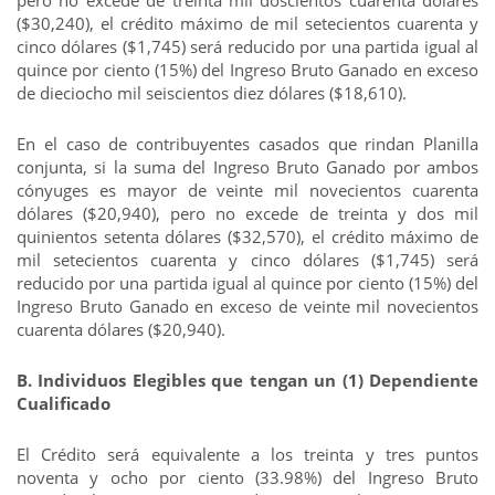
pero no excede de treinta mil doscientos cuarenta dólares
($30,240), el crédito máximo de mil setecientos cuarenta y
cinco dólares ($1,745) será reducido por una partida igual al
quince por ciento (15%) del Ingreso Bruto Ganado en exceso
de dieciocho mil seiscientos diez dólares ($18,610).
En el caso de contribuyentes casados que rindan Planilla
conjunta, si la suma del Ingreso Bruto Ganado por ambos
cónyuges es mayor de veinte mil novecientos cuarenta
dólares ($20,940), pero no excede de treinta y dos mil
quinientos setenta dólares ($32,570), el crédito máximo de
mil setecientos cuarenta y cinco dólares ($1,745) será
reducido por una partida igual al quince por ciento (15%) del
Ingreso Bruto Ganado en exceso de veinte mil novecientos
cuarenta dólares ($20,940).
B. Individuos Elegibles que tengan un (1) Dependiente
Cualificado
El Crédito será equivalente a los treinta y tres puntos
noventa y ocho por ciento (33.98%) del Ingreso Bruto