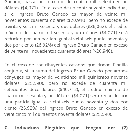
Ganado, hasta un máximo de cuatro mil setenta y un
dólares ($4,071). En el caso de un contribuyente individual,
si el Ingreso Bruto Ganado es mayor de veinte mil
novecientos cuarenta dólares ($20,940) pero no excede de
treinta y seis mil sesenta y dos dólares ($36,062), el crédito
máximo de cuatro mil sesenta y un dólares ($4,071) será
reducido por una partida igual al veintiséis punto noventa y
dos por ciento (26.92%) del Ingreso Bruto Ganado en exceso
de veinte mil novecientos cuarenta dólares ($20,940).
En el caso de contribuyentes casados que rindan Planilla
conjunta, si la suma del Ingreso Bruto Ganado por ambos
cónyuges es mayor de veinticinco mil quinientos noventa
dólares ($25,590), pero no excede de cuarenta mil
setecientos doce dólares ($40,712), el crédito máximo de
cuatro mil sesenta y un dólares ($4,071) será reducido por
una partida igual al veintiséis punto noventa y dos por
ciento (26.92%) del Ingreso Bruto Ganado en exceso de
veinticinco mil quinientos noventa dólares ($25,590).
C. Individuos Elegibles que tengan dos (2)