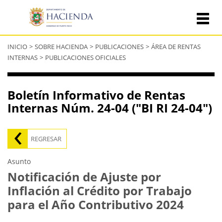
Se
INICIO
>
SOBRE HACIENDA
>
PUBLICACIONES
>
ÁREA DE RENTAS
encuentra
INTERNAS
>
PUBLICACIONES OFICIALES
usted
aquí
Boletín Informativo de Rentas
Internas Núm. 24-04 ("BI RI 24-04")
REGRESAR
Asunto
Notificación de Ajuste por
Inflación al Crédito por Trabajo
para el Año Contributivo 2024