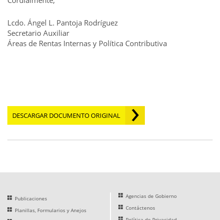
Cordialmente,
Lcdo. Ángel L. Pantoja Rodríguez
Secretario Auxiliar
Áreas de Rentas Internas y Política Contributiva
DESCARGAR DOCUMENTO ORIGINAL
Agencias de Gobierno
Publicaciones
Contáctenos
Planillas, Formularios y Anejos
Política de Privacidad