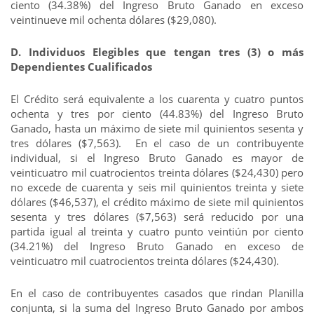
ciento (34.38%) del Ingreso Bruto Ganado en exceso
veintinueve mil ochenta dólares ($29,080).
D. Individuos Elegibles que tengan tres (3) o más
Dependientes Cualificados
El Crédito será equivalente a los cuarenta y cuatro puntos
ochenta y tres por ciento (44.83%) del Ingreso Bruto
Ganado, hasta un máximo de siete mil quinientos sesenta y
tres dólares ($7,563). En el caso de un contribuyente
individual, si el Ingreso Bruto Ganado es mayor de
veinticuatro mil cuatrocientos treinta dólares ($24,430) pero
no excede de cuarenta y seis mil quinientos treinta y siete
dólares ($46,537), el crédito máximo de siete mil quinientos
sesenta y tres dólares ($7,563) será reducido por una
partida igual al treinta y cuatro punto veintiún por ciento
(34.21%) del Ingreso Bruto Ganado en exceso de
veinticuatro mil cuatrocientos treinta dólares ($24,430).
En el caso de contribuyentes casados que rindan Planilla
conjunta, si la suma del Ingreso Bruto Ganado por ambos