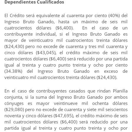
Dependientes Cualificados
El Crédito será equivalente al cuarenta por ciento (40%) del
Ingreso Bruto Ganado, hasta un máximo de seis mil
cuatrocientos dólares ($6,400). En el caso de un
contribuyente individual, si el Ingreso Bruto Ganado es
mayor de veinticuatro mil cuatrocientos treinta dólares
($24,430) pero no excede de cuarenta y tres mil cuarenta y
cinco dólares ($43,045), el crédito máximo de seis mil
cuatrocientos dólares ($6,400) será reducido por una partida
igual al treinta y cuatro punto treinta y ocho por ciento
(34.38%) del Ingreso Bruto Ganado en exceso de
veinticuatro mil cuatrocientos treinta dólares ($24,430).
En el caso de contribuyentes casados que rindan Planilla
conjunta, si la suma del Ingreso Bruto Ganado por ambos
cónyuges es mayor veintinueve mil ochenta dólares
($29,080) pero no excede de cuarenta y siete mil seiscientos
noventa y cinco dólares ($47,695), el crédito máximo de seis
mil cuatrocientos dólares ($6,400) será reducido por una
partida igual al treinta y cuatro punto treinta y ocho por