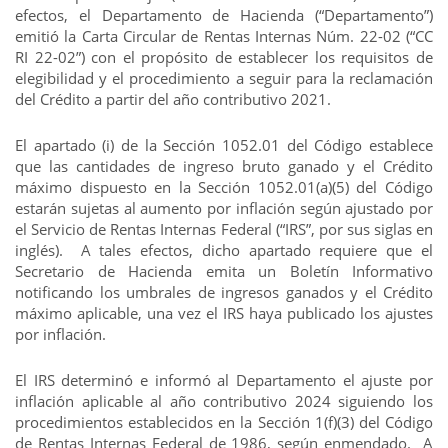
efectos, el Departamento de Hacienda (“Departamento”)
emitió la Carta Circular de Rentas Internas Núm. 22-02 (“CC
RI 22-02”) con el propósito de establecer los requisitos de
elegibilidad y el procedimiento a seguir para la reclamación
del Crédito a partir del año contributivo 2021.
El apartado (i) de la Sección 1052.01 del Código establece
que las cantidades de ingreso bruto ganado y el Crédito
máximo dispuesto en la Sección 1052.01(a)(5) del Código
estarán sujetas al aumento por inflación según ajustado por
el Servicio de Rentas Internas Federal (“IRS”, por sus siglas en
inglés). A tales efectos, dicho apartado requiere que el
Secretario de Hacienda emita un Boletín Informativo
notificando los umbrales de ingresos ganados y el Crédito
máximo aplicable, una vez el IRS haya publicado los ajustes
por inflación.
El IRS determinó e informó al Departamento el ajuste por
inflación aplicable al año contributivo 2024 siguiendo los
procedimientos establecidos en la Sección 1(f)(3) del Código
de Rentas Internas Federal de 1986, según enmendado. A