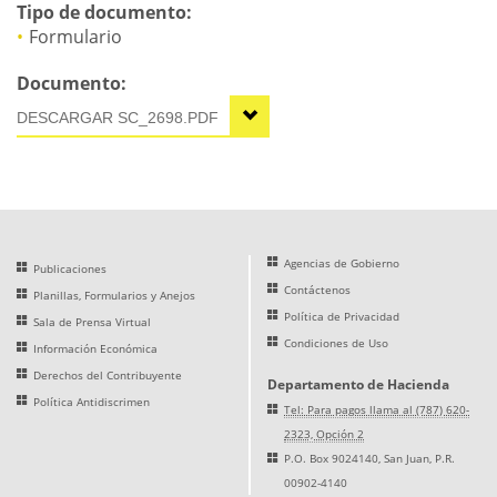
Tipo de documento:
Formulario
Documento:
SC_2698.PDF
Agencias de Gobierno
Publicaciones
Contáctenos
Planillas, Formularios y Anejos
Política de Privacidad
Sala de Prensa Virtual
Condiciones de Uso
Información Económica
Derechos del Contribuyente
Departamento de Hacienda
Política Antidiscrimen
Tel: Para pagos llama al (787) 620-
2323, Opción 2
P.O. Box 9024140, San Juan, P.R.
00902-4140