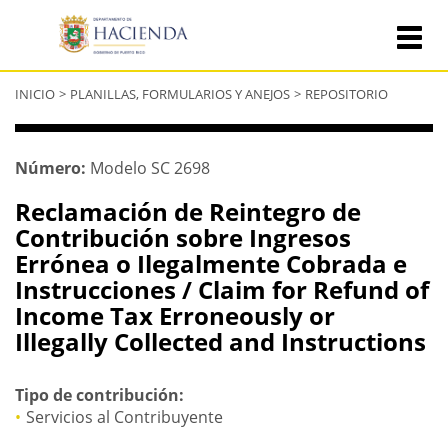
Se
INICIO
>
PLANILLAS, FORMULARIOS Y ANEJOS
>
REPOSITORIO
encuentra
usted
aquí
Número:
Modelo SC 2698
Reclamación de Reintegro de
Contribución sobre Ingresos
Errónea o Ilegalmente Cobrada e
Instrucciones / Claim for Refund of
Income Tax Erroneously or
Illegally Collected and Instructions
Tipo de contribución:
Servicios al Contribuyente