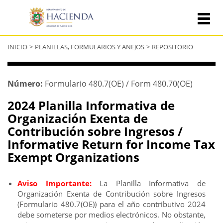
Se
INICIO
>
PLANILLAS, FORMULARIOS Y ANEJOS
>
REPOSITORIO
encuentra
usted
aquí
Número:
Formulario 480.7(OE) / Form 480.70(OE)
2024 Planilla Informativa de
Organización Exenta de
Contribución sobre Ingresos /
Informative Return for Income Tax
Exempt Organizations
Aviso Importante:
La Planilla Informativa de
Organización Exenta de Contribución sobre Ingresos
(Formulario 480.7(OE)) para el año contributivo 2024
debe someterse por medios electrónicos. No obstante,