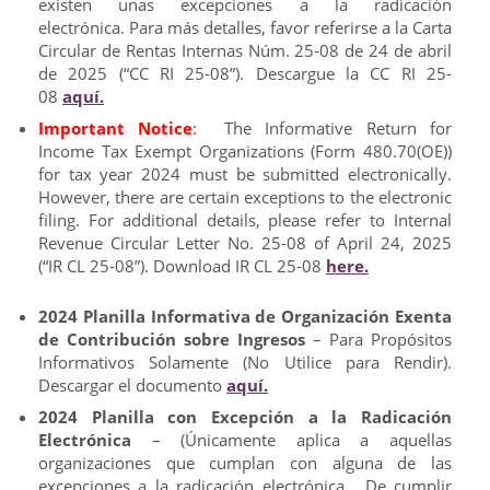
existen unas excepciones a la radicación
electrónica. Para más detalles, favor referirse a la Carta
Circular de Rentas Internas Núm. 25-08 de 24 de abril
de 2025 (“CC RI 25-08”). Descargue la CC RI 25-
08
aquí.
Important Notice
:
The Informative Return for
Income Tax Exempt Organizations (Form 480.70(OE))
for tax year 2024 must be submitted electronically.
However, there are certain exceptions to the electronic
filing. For additional details, please refer to Internal
Revenue Circular Letter No. 25-08 of April 24, 2025
(“IR CL 25-08”). Download IR CL 25-08
here.
2024 Planilla Informativa de Organización Exenta
de Contribución sobre Ingresos
– Para Propósitos
Informativos Solamente (No Utilice para Rendir).
Descargar el documento
aquí­­.
2024 Planilla con Excepción a la Radicación
Electrónica
– (Únicamente aplica a aquellas
organizaciones que cumplan con alguna de las
excepciones a la radicación electrónica. De cumplir