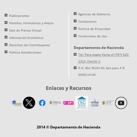
Agencias de Gobierno
Publicaciones
Contáctenos
Planillas, Formularios y Anejos
Política de Privacidad
Sala de Prensa Virtual
Condiciones de Uso
Información Económica
Derechos del Contribuyente
Departamento de Hacienda
Política Antidiscrimen
Tel: Para pagos llama al (787) 620-
2323, Opción 2
P.O. Box 9024140, San Juan, P.R.
00902-4140
Enlaces y Recursos
2014 © Departamento de Hacienda